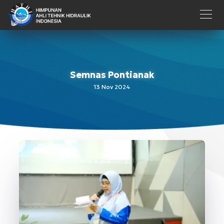
Semnas Pontianak
13 Nov 2024