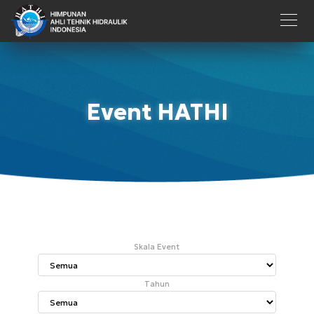
Event HATHI
Skala Event
Tahun