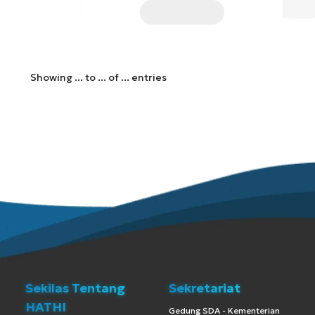
Showing
...
to
...
of
...
entries
Sekilas Tentang
Sekretariat
HATHI
Gedung SDA - Kementerian