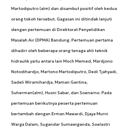
Martodiputro (alm) dan disambut positif oleh kedua
orang tokoh tersebut. Gagasan ini ditindak lanjuti
dengan pertemuan di Direktorat Penyelidikan
Masalah Air (DPMA) Bandung. Pertemuan pertama
dihadiri oleh beberapa orang tenaga ahli teknik
hidraulik yaitu antara lain Moch Memed, Mardjono
Notodihardjo, Martono Martodiputro, Dedi Tjahyadi,
Sadeli Wiramihardja, Maman Gantina,
Suherman(alm), Husni Sabar, dan Soenarno. Pada
pertemuan berikutnya peserta pertemuan
bertambah dengan Erman Mawardi, Djaya Murni
Warga Dalam, Sugandar Sumawiganda, Soelastri