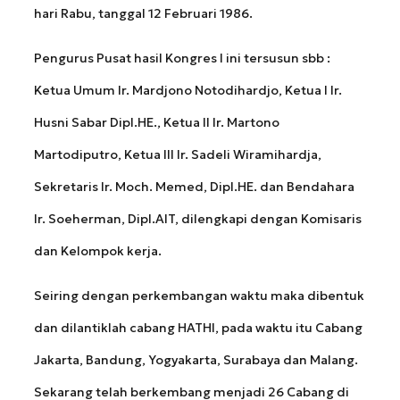
hari Rabu, tanggal 12 Februari 1986.
Pengurus Pusat hasil Kongres I ini tersusun sbb :
Ketua Umum Ir. Mardjono Notodihardjo, Ketua I Ir.
Husni Sabar Dipl.HE., Ketua II Ir. Martono
Martodiputro, Ketua III Ir. Sadeli Wiramihardja,
Sekretaris Ir. Moch. Memed, Dipl.HE. dan Bendahara
Ir. Soeherman, Dipl.AIT, dilengkapi dengan Komisaris
dan Kelompok kerja.
Seiring dengan perkembangan waktu maka dibentuk
dan dilantiklah cabang HATHI, pada waktu itu Cabang
Jakarta, Bandung, Yogyakarta, Surabaya dan Malang.
Sekarang telah berkembang menjadi 26 Cabang di