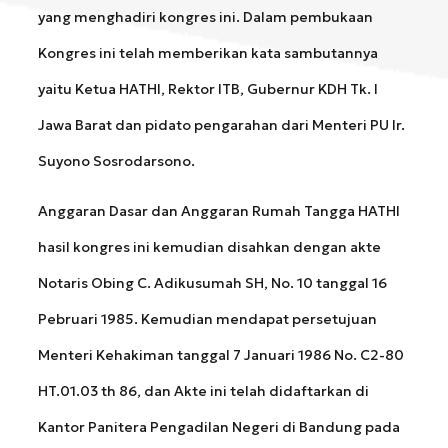
yang menghadiri kongres ini. Dalam pembukaan
Kongres ini telah memberikan kata sambutannya
yaitu Ketua HATHI, Rektor ITB, Gubernur KDH Tk. I
Jawa Barat dan pidato pengarahan dari Menteri PU Ir.
Suyono Sosrodarsono.
Anggaran Dasar dan Anggaran Rumah Tangga HATHI
hasil kongres ini kemudian disahkan dengan akte
Notaris Obing C. Adikusumah SH, No. 10 tanggal 16
Pebruari 1985. Kemudian mendapat persetujuan
Menteri Kehakiman tanggal 7 Januari 1986 No. C2-80
HT.01.03 th 86, dan Akte ini telah didaftarkan di
Kantor Panitera Pengadilan Negeri di Bandung pada