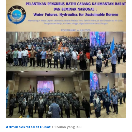
Admin Sekretariat Pusat
•
1 bulan yang lalu